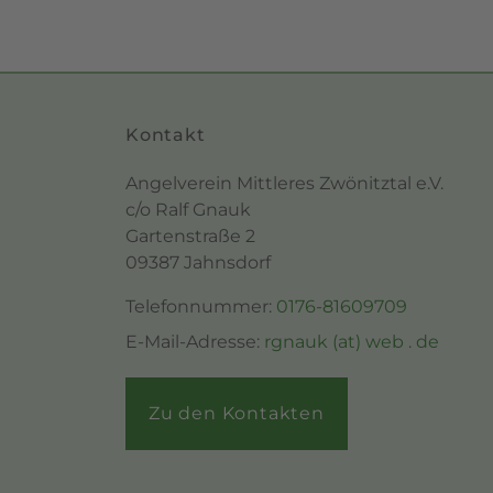
Kontakt
Angelverein Mittleres Zwönitztal e.V.
c/o Ralf Gnauk
Gartenstraße 2
09387 Jahnsdorf
Telefonnummer:
0176-81609709
E-Mail-Adresse:
rgnauk (at) web . de
Zu den Kontakten