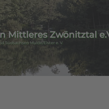
n Mittleres Zwönitztal e.
nd Südsachsen Mulde/Elster e. V.