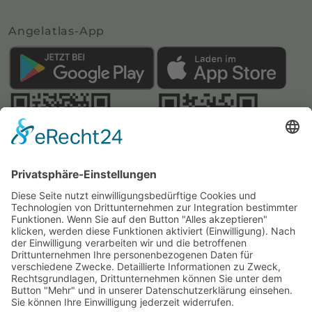
Angelatlas-App
Webseite:
Angelatlas Sachsen
Kontakte
Impressum