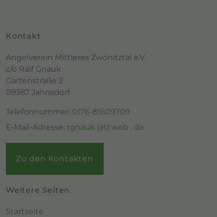
Kontakt
Angelverein Mittleres Zwönitztal e.V.
c/o Ralf Gnauk
Gartenstraße 2
09387 Jahnsdorf
Telefonnummer:
0176-81609709
E-Mail-Adresse:
rgnauk (at) web . de
Zu den Kontakten
Weitere Seiten
Startseite