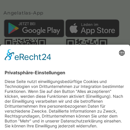
Angelatlas-App
Webseite:
Angelatlas Sachsen
Kontakte
Impressum