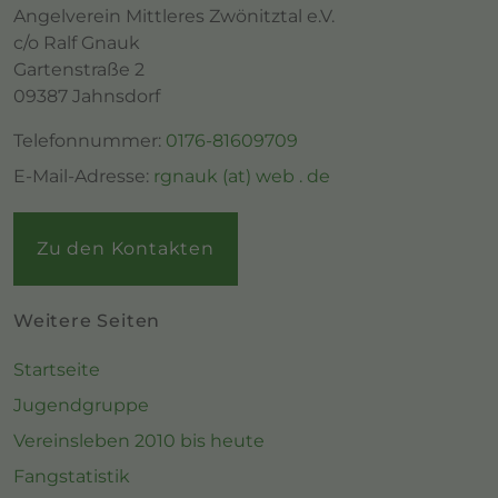
Angelverein Mittleres Zwönitztal e.V.
c/o Ralf Gnauk
Gartenstraße 2
09387 Jahnsdorf
Telefonnummer:
0176-81609709
E-Mail-Adresse:
rgnauk (at) web . de
Zu den Kontakten
Weitere Seiten
Startseite
Jugendgruppe
Vereinsleben 2010 bis heute
Fangstatistik