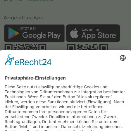
Angelatlas-App
Webseite:
Angelatlas Sachsen
Kontakte