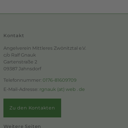
Kontakt
Angelverein Mittleres Zwönitztal e.V.
c/o Ralf Gnauk
Gartenstraße 2
09387 Jahnsdorf
Telefonnummer:
0176-81609709
E-Mail-Adresse:
rgnauk (at) web . de
Zu den Kontakten
Weitere Seiten