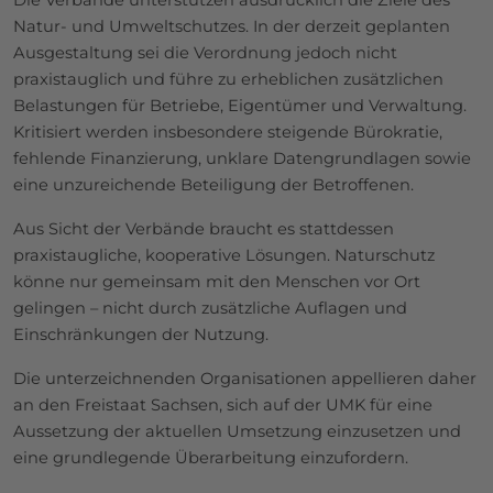
Die Verbände unterstützen ausdrücklich die Ziele des
Natur- und Umweltschutzes. In der derzeit geplanten
Ausgestaltung sei die Verordnung jedoch nicht
praxistauglich und führe zu erheblichen zusätzlichen
Belastungen für Betriebe, Eigentümer und Verwaltung.
Kritisiert werden insbesondere steigende Bürokratie,
fehlende Finanzierung, unklare Datengrundlagen sowie
eine unzureichende Beteiligung der Betroffenen.
Aus Sicht der Verbände braucht es stattdessen
praxistaugliche, kooperative Lösungen. Naturschutz
könne nur gemeinsam mit den Menschen vor Ort
gelingen – nicht durch zusätzliche Auflagen und
Einschränkungen der Nutzung.
Die unterzeichnenden Organisationen appellieren daher
an den Freistaat Sachsen, sich auf der UMK für eine
Aussetzung der aktuellen Umsetzung einzusetzen und
eine grundlegende Überarbeitung einzufordern.