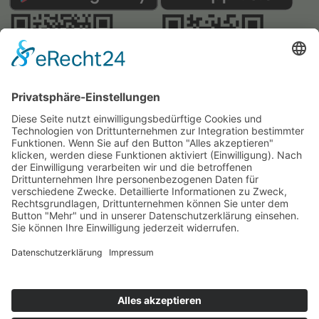
Webseite:
Angelatlas Sachsen
Kontakte
Impressum
Datenschutz
Cookie-Einstellungen
@ Landesverband Sächsischer Angler e. V.