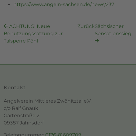
https://www.angeln-sachsen.de/news/237
ACHTUNG! Neue
Zurück
Sächsischer
Benutzungssatzung zur
Sensationssieg
Talsperre Pöhl
Kontakt
Angelverein Mittleres Zwönitztal e.V.
c/o Ralf Gnauk
Gartenstraße 2
09387 Jahnsdorf
Telefonnummer:
0176-81609709